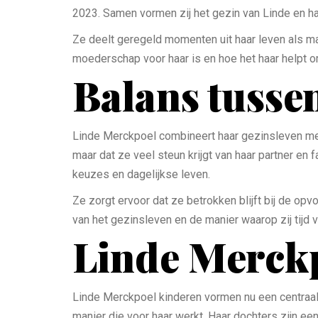
2023. Samen vormen zij het gezin van Linde en ha
Ze deelt geregeld momenten uit haar leven als mam
moederschap voor haar is en hoe het haar helpt om 
Balans tusse
Linde Merckpoel combineert haar gezinsleven met 
maar dat ze veel steun krijgt van haar partner en f
keuzes en dagelijkse leven.
Ze zorgt ervoor dat ze betrokken blijft bij de op
van het gezinsleven en de manier waarop zij tijd v
Linde Merck
Linde Merckpoel kinderen vormen nu een centraal 
manier die voor haar werkt. Haar dochters zijn een