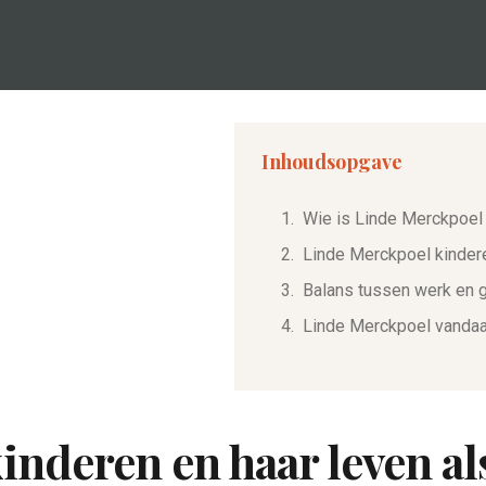
Inhoudsopgave
Wie is Linde Merckpoel
Linde Merckpoel kindere
Balans tussen werk en 
Linde Merckpoel vanda
inderen en haar leven a