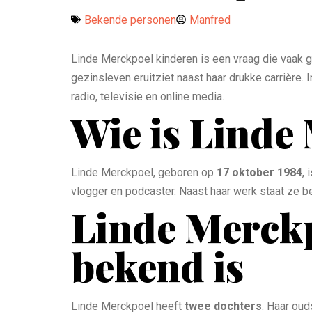
Bekende personen
Manfred
Linde Merckpoel kinderen is een vraag die vaak g
gezinsleven eruitziet naast haar drukke carrière. 
radio, televisie en online media.
Wie is Linde
Linde Merckpoel, geboren op
17 oktober 1984
, 
vlogger en podcaster. Naast haar werk staat ze b
Linde Merckpo
bekend is
Linde Merckpoel heeft
twee dochters
. Haar ou