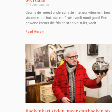
overdaad
Geen reacties
Geur is de meest onderschatte interieur-element. Een
visueel mooi huis dat muf ruikt voelt nooit goed. Een
gewone kamer die fris en sfeervol ruikt, voelt
Read More »
Boekenkast stylen: meer dan boeken op