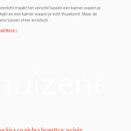
eerlicht maakt het verschil tussen een kamer waarin je
 kijkt en een kamer waarin je echt thuiskomt. Maar de
ens tussen sfeer en kitsch
ad More »
oekjes en niches benutten: weinig