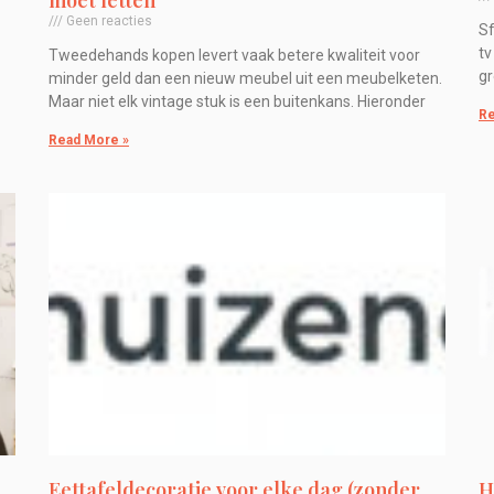
moet letten
Geen reacties
Sf
tv
Tweedehands kopen levert vaak betere kwaliteit voor
gr
minder geld dan een nieuw meubel uit een meubelketen.
Maar niet elk vintage stuk is een buitenkans. Hieronder
Re
Read More »
Eettafeldecoratie voor elke dag (zonder
H