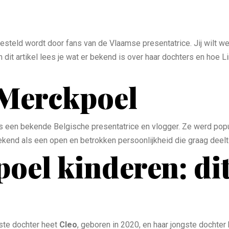
esteld wordt door fans van de Vlaamse presentatrice. Jij wilt w
In dit artikel lees je wat er bekend is over haar dochters en hoe
 Merckpoel
is een bekende Belgische presentatrice en vlogger. Ze werd popul
ekend als een open en betrokken persoonlijkheid die graag deelt
el kinderen: dit
dste dochter heet
Cleo
, geboren in 2020, en haar jongste dochter