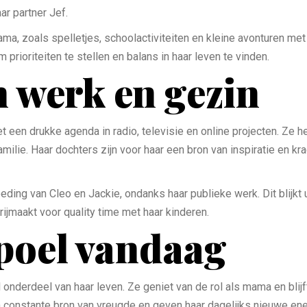
ar partner Jef.
a, zoals spelletjes, schoolactiviteiten en kleine avonturen met 
prioriteiten te stellen en balans in haar leven te vinden.
n werk en gezin
een drukke agenda in radio, televisie en online projecten. Ze h
amilie. Haar dochters zijn voor haar een bron van inspiratie en kr
voeding van Cleo en Jackie, ondanks haar publieke werk. Dit blijk
rijmaakt voor quality time met haar kinderen.
poel vandaag
onderdeel van haar leven. Ze geniet van de rol als mama en bli
 constante bron van vreugde en geven haar dagelijks nieuwe energi