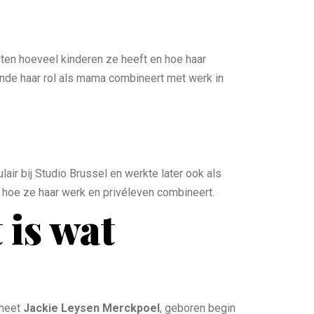
eten hoeveel kinderen ze heeft en hoe haar
 Linde haar rol als mama combineert met werk in
air bij Studio Brussel en werkte later ook als
 hoe ze haar werk en privéleven combineert.
 is wat
 heet
Jackie Leysen Merckpoel
, geboren begin