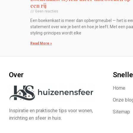
een rij
Geen reacties
Een boekenkast is meer dan opbergmeubel — het is ee
statement over wie je bent en hoe je leeft. Met een paa
styling-principes wordt elke
Read More »
Over
Snelle
Home
Onze blo
Inspiratie en praktische tips voor wonen,
Sitemap
inrichting en sfeer in huis.