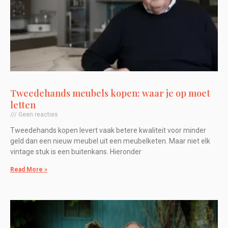
Tweedehands meubels kopen: waar je op moet
letten
Geen reacties
Tweedehands kopen levert vaak betere kwaliteit voor minder
geld dan een nieuw meubel uit een meubelketen. Maar niet elk
vintage stuk is een buitenkans. Hieronder
Read More »