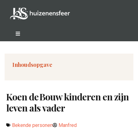
Inhoudsopgave
Koen de Bouw kinderen en zijn
leven als vader
Bekende personen
Manfred