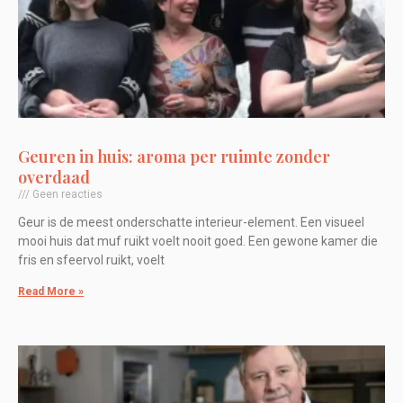
Geuren in huis: aroma per ruimte zonder
overdaad
Geen reacties
Geur is de meest onderschatte interieur-element. Een visueel
mooi huis dat muf ruikt voelt nooit goed. Een gewone kamer die
fris en sfeervol ruikt, voelt
Read More »