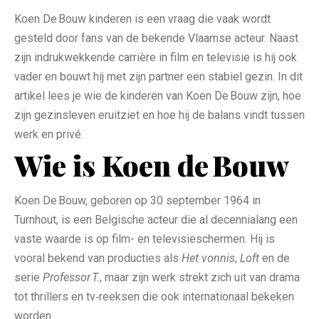
Koen De Bouw kinderen is een vraag die vaak wordt
gesteld door fans van de bekende Vlaamse acteur. Naast
zijn indrukwekkende carrière in film en televisie is hij ook
vader en bouwt hij met zijn partner een stabiel gezin. In dit
artikel lees je wie de kinderen van Koen De Bouw zijn, hoe
zijn gezinsleven eruitziet en hoe hij de balans vindt tussen
werk en privé.
Wie is Koen de Bouw
Koen De Bouw, geboren op 30 september 1964 in
Turnhout, is een Belgische acteur die al decennialang een
vaste waarde is op film- en televisieschermen. Hij is
vooral bekend van producties als
Het vonnis
,
Loft
en de
serie
Professor T.
, maar zijn werk strekt zich uit van drama
tot thrillers en tv‑reeksen die ook internationaal bekeken
worden.