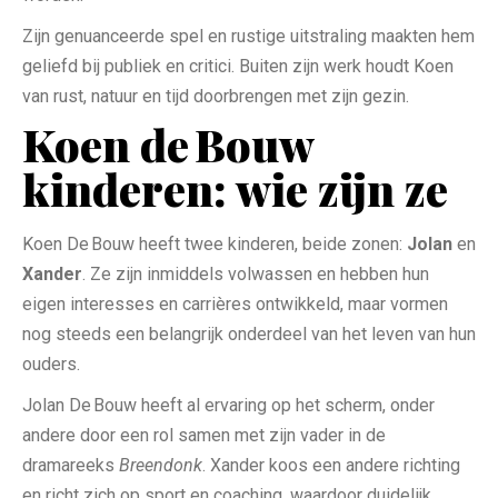
Zijn genuanceerde spel en rustige uitstraling maakten hem
geliefd bij publiek en critici. Buiten zijn werk houdt Koen
van rust, natuur en tijd doorbrengen met zijn gezin.
Koen de Bouw
kinderen: wie zijn ze
Koen De Bouw heeft twee kinderen, beide zonen:
Jolan
en
Xander
. Ze zijn inmiddels volwassen en hebben hun
eigen interesses en carrières ontwikkeld, maar vormen
nog steeds een belangrijk onderdeel van het leven van hun
ouders.
Jolan De Bouw heeft al ervaring op het scherm, onder
andere door een rol samen met zijn vader in de
dramareeks
Breendonk
. Xander koos een andere richting
en richt zich op sport en coaching, waardoor duidelijk