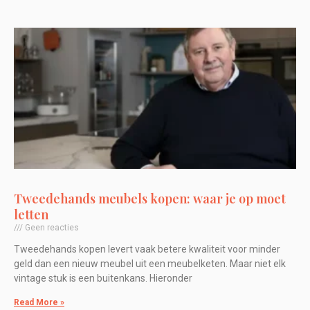
Tweedehands meubels kopen: waar je op moet
letten
Geen reacties
Tweedehands kopen levert vaak betere kwaliteit voor minder
geld dan een nieuw meubel uit een meubelketen. Maar niet elk
vintage stuk is een buitenkans. Hieronder
Read More »