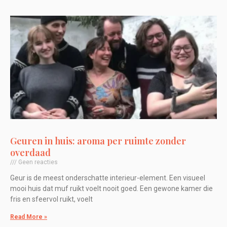
Geuren in huis: aroma per ruimte zonder
overdaad
Geen reacties
Geur is de meest onderschatte interieur-element. Een visueel
mooi huis dat muf ruikt voelt nooit goed. Een gewone kamer die
fris en sfeervol ruikt, voelt
Read More »