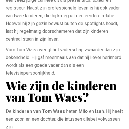
een veelzijdige carrière uit als presentator, acteur en
regisseur. Naast zijn professionele leven is hij ook vader
van twee kinderen, die hij kreeg uit een eerdere relatie.
Hoewel hij zijn gezin bewust buiten de spotlights houdt,
laat hij regelmatig doorschemeren dat zijn kinderen
centraal staan in zijn leven.
Voor Tom Waes weegt het vaderschap zwaarder dan zijn
bekendheid. Hij gaf meermaals aan dat hij liever herinnerd
wordt als een goede vader dan als een
televisiepersoonlijkheid.
Wie zijn de kinderen
van Tom Waes?
De
kinderen van Tom Waes
heten
Milo
en
Isah
. Hij heeft
een zoon en een dochter, die intussen allebei volwassen
zijn.