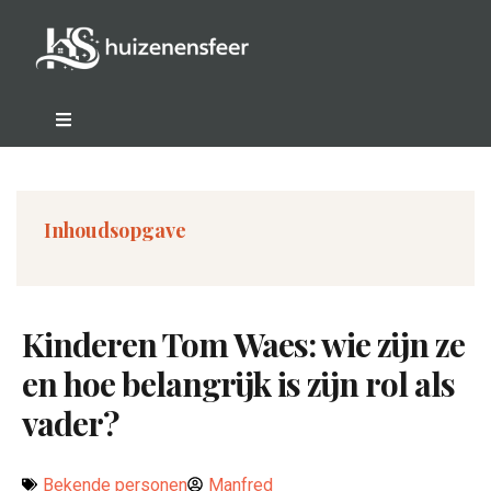
Inhoudsopgave
Kinderen Tom Waes: wie zijn ze
en hoe belangrijk is zijn rol als
vader?
Bekende personen
Manfred