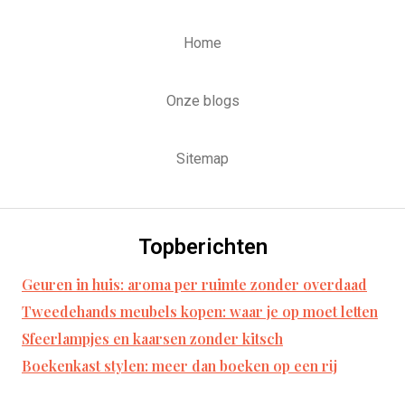
Home
Onze blogs
Sitemap
Topberichten
Geuren in huis: aroma per ruimte zonder overdaad
Tweedehands meubels kopen: waar je op moet letten
Sfeerlampjes en kaarsen zonder kitsch
Boekenkast stylen: meer dan boeken op een rij