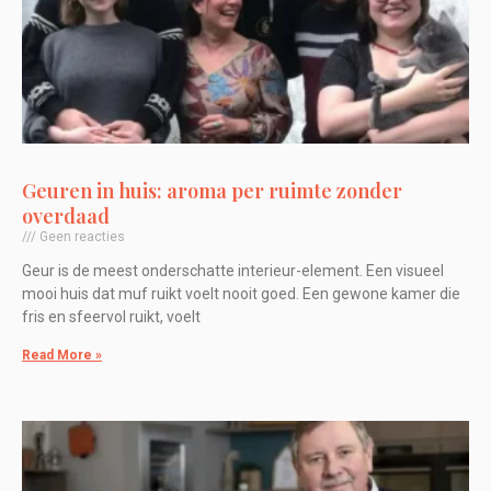
Geuren in huis: aroma per ruimte zonder
overdaad
Geen reacties
Geur is de meest onderschatte interieur-element. Een visueel
mooi huis dat muf ruikt voelt nooit goed. Een gewone kamer die
fris en sfeervol ruikt, voelt
Read More »