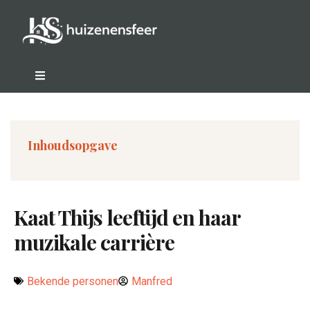
Inhoudsopgave
Kaat Thijs leeftijd en haar
muzikale carrière
Bekende personen
Manfred