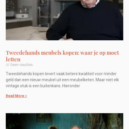
Tweedehands meubels kopen: waar je op moet
letten
Geen reacties
Tweedehands kopen levert vaak betere kwaliteit voor minder
geld dan een nieuw meubel uit een meubelketen. Maar niet elk
vintage stuk is een buitenkans. Hieronder
Read More »