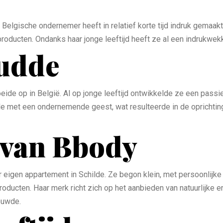
 Belgische ondernemer heeft in relatief korte tijd indruk gema
dsproducten. Ondanks haar jonge leeftijd heeft ze al een indruk
nudde
ide op in België. Al op jonge leeftijd ontwikkelde ze een pass
yle met een ondernemende geest, wat resulteerde in de oprichti
 van Bbody
r eigen appartement in Schilde. Ze begon klein, met persoonlijke
producten. Haar merk richt zich op het aanbieden van natuurlijke
ouwde.