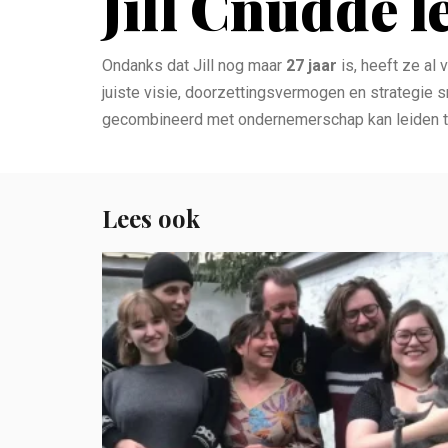
Jill Cnudde l
Ondanks dat Jill nog maar
27 jaar
is, heeft ze al
juiste visie, doorzettingsvermogen en strategie
gecombineerd met ondernemerschap kan leiden t
Lees ook