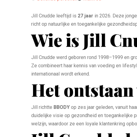
Jill Cnudde leeftijd is
27 jaar
in 2026. Deze jonge
richt op natuurlijke en toegankelijke gezondhei
Wie is Jill C
Jill Cnudde werd geboren rond 1998–1999 en groe
Ze combineert haar kennis van voeding en lifest
internationaal wordt erkend.
Het ontstaan
Jill richtte
BBODY
op zes jaar geleden, vanuit haa
duidelijke visie op gezondheid en toegankelijke 
welzijn, waardoor ze een loyale klantenkring opb