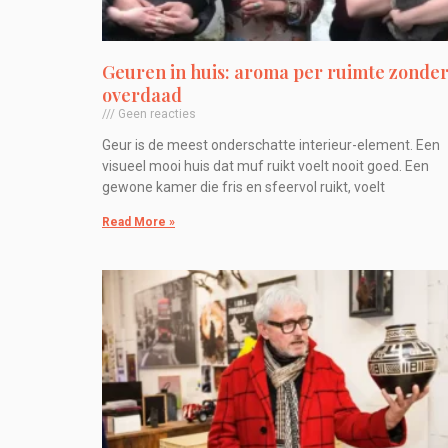
Geuren in huis: aroma per ruimte zonde
overdaad
Geen reacties
Geur is de meest onderschatte interieur-element. Een
visueel mooi huis dat muf ruikt voelt nooit goed. Een
gewone kamer die fris en sfeervol ruikt, voelt
Read More »