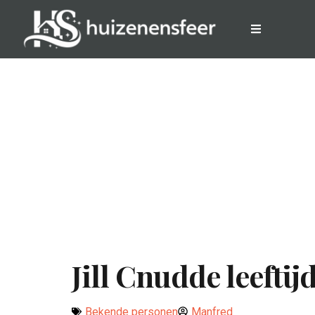
Jill Cnudde leefti
Bekende personen
Manfred