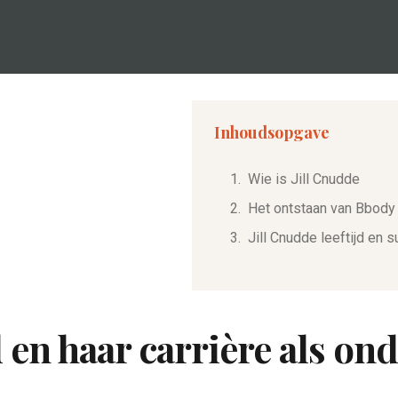
Inhoudsopgave
Wie is Jill Cnudde
Het ontstaan van Bbody
Jill Cnudde leeftijd en 
jd en haar carrière als o