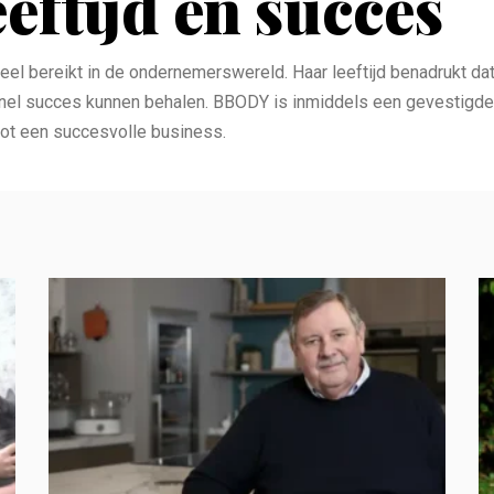
eeftijd en succes
 veel bereikt in de ondernemerswereld. Haar leeftijd benadrukt 
 snel succes kunnen behalen. BBODY is inmiddels een gevestigde
ot een succesvolle business.