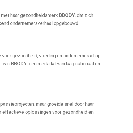
akt met haar gezondheidsmerk
BBODY
, dat zich
wekkend ondernemersverhaal opgebouwd.
ie voor gezondheid, voeding en ondernemerschap.
ng van
BBODY
, een merk dat vandaag nationaal en
 passieprojecten, maar groeide snel door haar
 en effectieve oplossingen voor gezondheid en