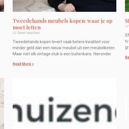
r
Tweedehands meubels kopen: waar je op
S
moet letten
Geen reacties
Sf
tv
Tweedehands kopen levert vaak betere kwaliteit voor
gr
minder geld dan een nieuw meubel uit een meubelketen.
Maar niet elk vintage stuk is een buitenkans. Hieronder
Re
Read More »