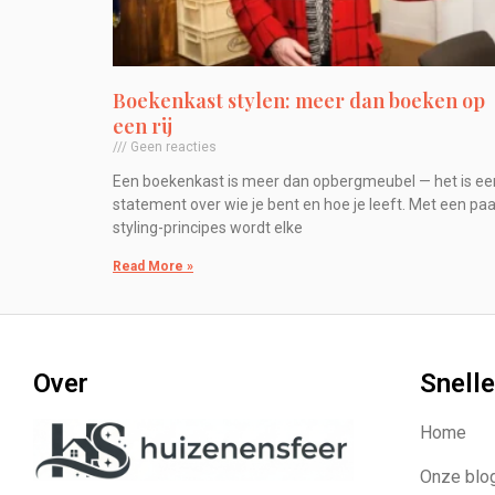
Boekenkast stylen: meer dan boeken op
een rij
Geen reacties
Een boekenkast is meer dan opbergmeubel — het is ee
statement over wie je bent en hoe je leeft. Met een paa
styling-principes wordt elke
Read More »
Over
Snelle
Home
Onze blo