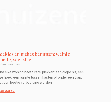
oekjes en niches benutten: weinig
oeite, veel sfeer
Geen reacties
jna elke woning heeft ‘rare’ plekken: een diepe nis, een
ze hoek, een ruimte tussen kasten of onder een trap.
t een beetje verbeelding worden
ad More »