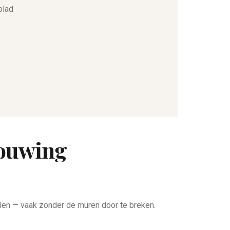
blad
bouwing
oelen — vaak zonder de muren door te breken.