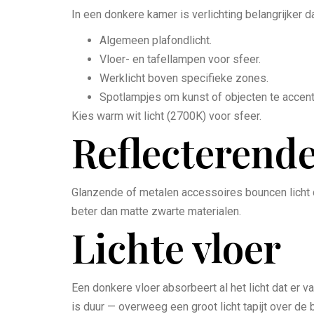
In een donkere kamer is verlichting belangrijker d
Algemeen plafondlicht.
Vloer- en tafellampen voor sfeer.
Werklicht boven specifieke zones.
Spotlampjes om kunst of objecten te accent
Kies warm wit licht (2700K) voor sfeer.
Reflecterend
Glanzende of metalen accessoires bouncen licht d
beter dan matte zwarte materialen.
Lichte vloer
Een donkere vloer absorbeert al het licht dat er v
is duur — overweeg een groot licht tapijt over de 