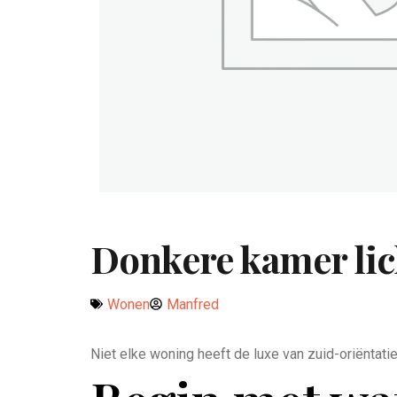
Donkere kamer li
Wonen
Manfred
Niet elke woning heeft de luxe van zuid-oriëntati