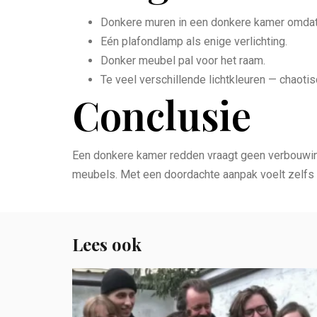
Donkere muren in een donkere kamer omdat h
Eén plafondlamp als enige verlichting.
Donker meubel pal voor het raam.
Te veel verschillende lichtkleuren — chaotis
Conclusie
Een donkere kamer redden vraagt geen verbouwing
meubels. Met een doordachte aanpak voelt zelfs 
Lees ook