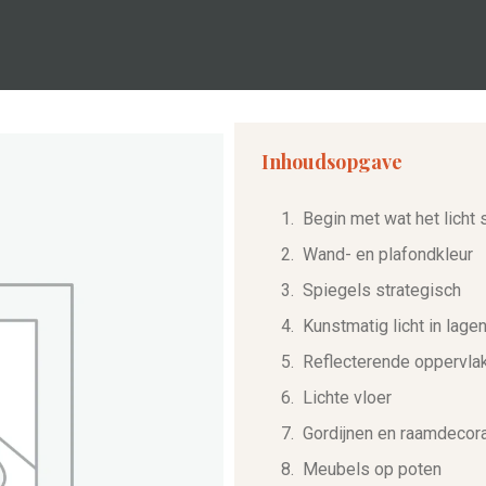
Inhoudsopgave
Begin met wat het licht 
Wand- en plafondkleur
Spiegels strategisch
Kunstmatig licht in lage
Reflecterende oppervla
Lichte vloer
Gordijnen en raamdecora
Meubels op poten