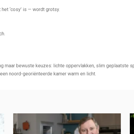
et ‘cosy’ is — wordt grotsy.
ch.
 maar bewuste keuzes: lichte oppervlakken, slim geplaatste sp
een noord-georiënteerde kamer warm en licht.