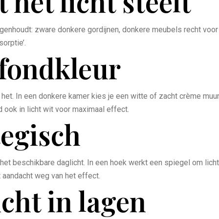
het licht steelt
egenhoudt: zware donkere gordijnen, donkere meubels recht voor het
sorptie’.
fondkleur
het. In een donkere kamer kies je een witte of zacht crème muur 
 ook in licht wit voor maximaal effect.
tegisch
et beschikbare daglicht. In een hoek werkt een spiegel om licht 
t aandacht weg van het effect.
cht in lagen