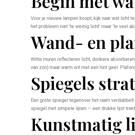
Begin met wat 
Voor je nieuwe lampen koopt, kijk naar wat licht t
het probleem niet ’te weinig licht’ maar ’te veel ab
Wand- en pla
Witte muren reflecteren licht, donkere absorberen 
van zon) maar warm wit met een hint geel. Plafond
Spiegels stra
Een grote spiegel tegenover het raam verdubbelt h
spiegel met simpele lijnen — een drukke lijst trek
Kunstmatig li