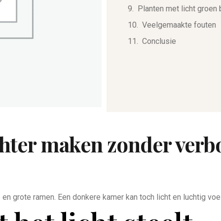
Planten met licht groen 
Veelgemaakte fouten
Conclusie
chter maken zonder ver
e en grote ramen. Een donkere kamer kan toch licht en luchtig v