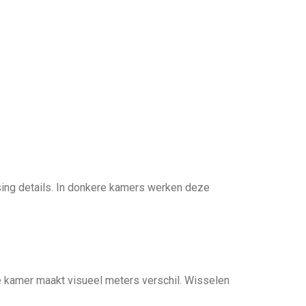
sing details. In donkere kamers werken deze
ere kamer maakt visueel meters verschil. Wisselen