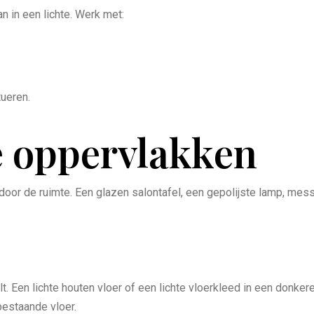
an in een lichte. Werk met:
ueren.
e oppervlakken
oor de ruimte. Een glazen salontafel, een gepolijste lamp, mes
alt. Een lichte houten vloer of een lichte vloerkleed in een donk
bestaande vloer.