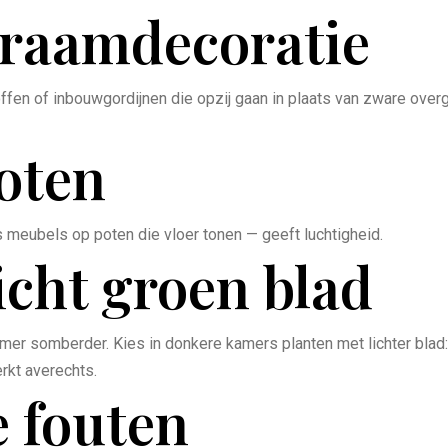
 raamdecoratie
ffen of inbouwgordijnen die opzij gaan in plaats van zware overgo
oten
meubels op poten die vloer tonen — geeft luchtigheid.
icht groen blad
r somberder. Kies in donkere kamers planten met lichter blad: m
rkt averechts.
 fouten