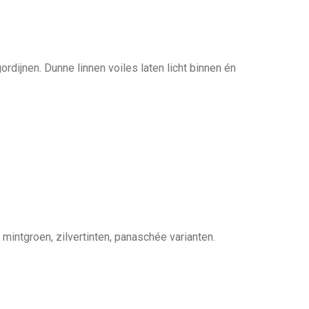
rdijnen. Dunne linnen voiles laten licht binnen én
intgroen, zilvertinten, panaschée varianten.