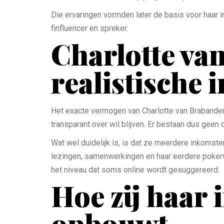
Die ervaringen vormden later de basis voor haar in
finfluencer en spreker.
Charlotte va
realistische 
Het exacte vermogen van Charlotte van Brabander 
transparant over wil blijven. Er bestaan dus geen
Wat wel duidelijk is, is dat ze meerdere inkomst
lezingen, samenwerkingen en haar eerdere poker
het niveau dat soms online wordt gesuggereerd.
Hoe zij haar
opbouwt