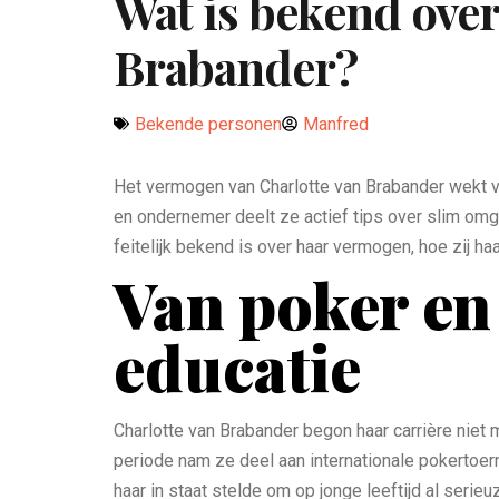
Wat is bekend over
Brabander?
Bekende personen
Manfred
Het vermogen van Charlotte van Brabander wekt veel
en ondernemer deelt ze actief tips over slim omgaa
feitelijk bekend is over haar vermogen, hoe zij h
Van poker en
educatie
Charlotte van Brabander begon haar carrière niet 
periode nam ze deel aan internationale poker­toe
haar in staat stelde om op jonge leeftijd al serie