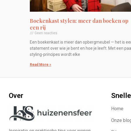
Boekenkast stylen: meer dan boeken op
een rij
Geen reacties
Een boekenkast is meer dan opbergmeubel — het is ee
statement over wie je bent en hoe je leeft. Met een paa
styling-principes wordt elke
Read More »
Over
Snelle
Home
Onze blo
Inspiratie en praktische tips voor wonen,