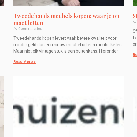
r
Tweedehands meubels kopen: waar je op
S
moet letten
Geen reacties
Sf
tv
Tweedehands kopen levert vaak betere kwaliteit voor
gr
minder geld dan een nieuw meubel uit een meubelketen.
Maar niet elk vintage stuk is een buitenkans. Hieronder
Re
Read More »