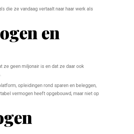
a’s die ze vandaag vertaalt naar haar werk als
mogen en
 ze geen miljonair is en dat ze daar ook
.
platform, opleidingen rond sparen en beleggen,
rtabel vermogen heeft opgebouwd, maar niet op
ogen