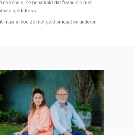
d en kennis. Ze benadrukt dat financiële rust
stante geldstress.
zit, maar in hoe ze met geld omgaat en anderen