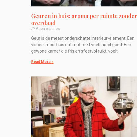
Geuren in huis: aroma per ruimte zonde
overdaad
Geen reacties
Geur is de meest onderschatte interieur-element. Een
visueel mooi huis dat muf ruikt voelt nooit goed. Een
gewone kamer die fris en sfeervol ruikt, voelt
Read More »