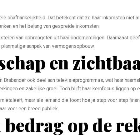
iële onafhankelijkheid. Dat betekent dat ze haar inkomsten niet a
denken en het belang van gespreide inkomsten.
vesteren van opbrengsten uit haar ondernemingen. Daarnaast geef
en planmatige aanpak van vermogensopbouw.
chap en zichtbaa
van Brabander ook deel aan televisieprogramma’s, wat haar naams
kingen en zakelijke groei. Toch blijft haar kernfocus liggen op
m etaleert, maar als iemand die toont hoe je stap voor stap financ
ar voor een breed publiek.
 bedrag op de re